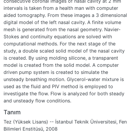
consecutive coronal images of nasal cavity at 2 mm
intervals is taken from a health man with computer
aided tomography. From these images a 3 dimensional
digital model of the left nasal cavity. A finite volume
mesh is generated from the nasal geometry. Navier-
Stokes and continuity equations are solved with
computational methods. For the next stage of the
study, a double scaled solid model of the nasal cavity
is created. By using molding silicone, a transparent
model is created from the solid model. A computer
driven pump system is created to simulate the
unsteady breathing motion. Glycerol-water mixture is
used as the fluid and PIV method is employed to
investigate the flow. Flow is analyzed for both steady
and unsteady flow conditions.
Tanım
Tez (Yüksek Lisans) -- İstanbul Teknik Üniversitesi, Fen
Bilimleri Enstitüsü, 2008