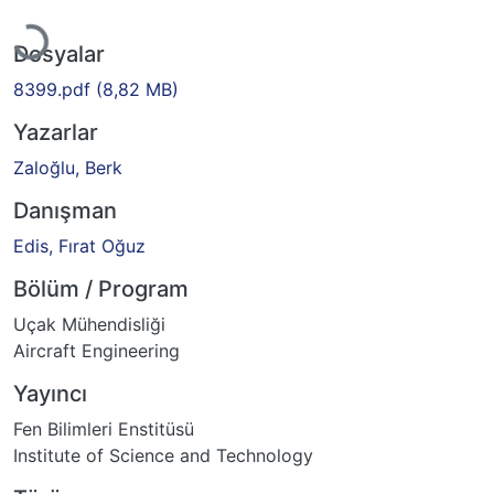
Yükleniyor...
Dosyalar
8399.pdf
(8,82 MB)
Yazarlar
Zaloğlu, Berk
Danışman
Edis, Fırat Oğuz
Bölüm / Program
Uçak Mühendisliği
Aircraft Engineering
Yayıncı
Fen Bilimleri Enstitüsü
Institute of Science and Technology