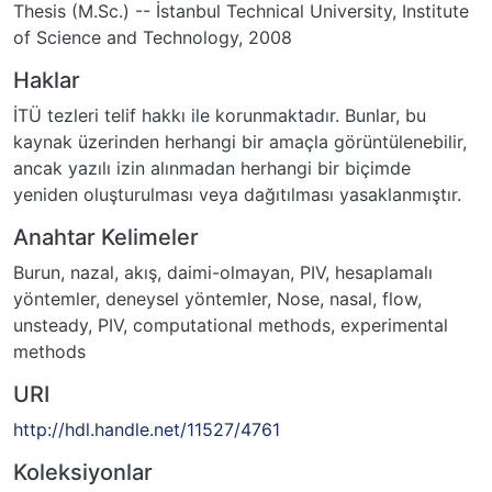
Thesis (M.Sc.) -- İstanbul Technical University, Institute
of Science and Technology, 2008
Haklar
İTÜ tezleri telif hakkı ile korunmaktadır. Bunlar, bu
kaynak üzerinden herhangi bir amaçla görüntülenebilir,
ancak yazılı izin alınmadan herhangi bir biçimde
yeniden oluşturulması veya dağıtılması yasaklanmıştır.
Anahtar Kelimeler
Burun
,
nazal
,
akış
,
daimi-olmayan
,
PIV
,
hesaplamalı
yöntemler
,
deneysel yöntemler
,
Nose
,
nasal
,
flow
,
unsteady
,
PIV
,
computational methods
,
experimental
methods
URI
http://hdl.handle.net/11527/4761
Koleksiyonlar