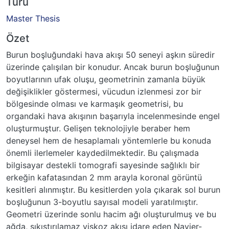
Türü
Master Thesis
Özet
Burun boşluğundaki hava akışı 50 seneyi aşkın süredir
üzerinde çalışılan bir konudur. Ancak burun boşluğunun
boyutlarının ufak oluşu, geometrinin zamanla büyük
değişiklikler göstermesi, vücudun izlenmesi zor bir
bölgesinde olması ve karmaşık geometrisi, bu
organdaki hava akışının başarıyla incelenmesinde engel
oluşturmuştur. Gelişen teknolojiyle beraber hem
deneysel hem de hesaplamalı yöntemlerle bu konuda
önemli ilerlemeler kaydedilmektedir. Bu çalışmada
bilgisayar destekli tomografi sayesinde sağlıklı bir
erkeğin kafatasından 2 mm arayla koronal görüntü
kesitleri alınmıştır. Bu kesitlerden yola çıkarak sol burun
boşluğunun 3-boyutlu sayısal modeli yaratılmıştır.
Geometri üzerinde sonlu hacim ağı oluşturulmuş ve bu
ağda, sıkıştırılamaz viskoz akışı idare eden Navier-