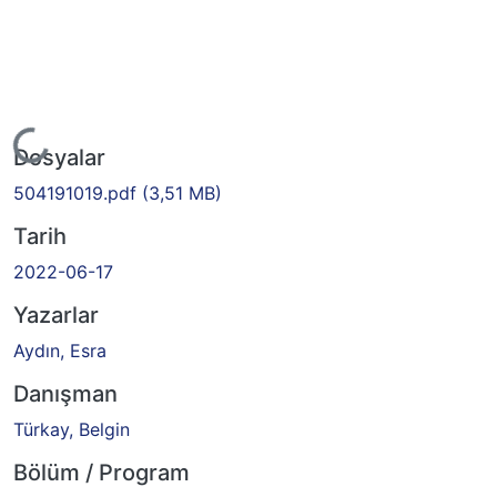
Yükleniyor...
Dosyalar
504191019.pdf
(3,51 MB)
Tarih
2022-06-17
Yazarlar
Aydın, Esra
Danışman
Türkay, Belgin
Bölüm / Program