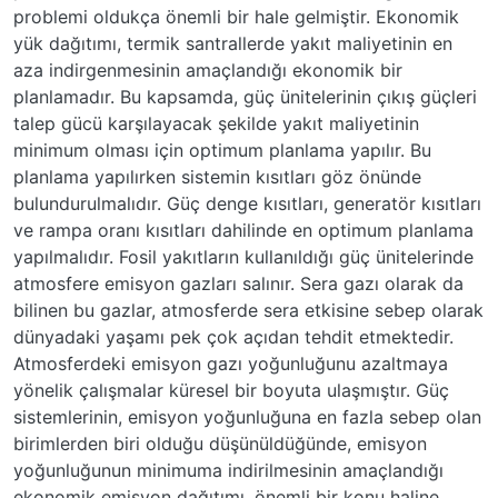
problemi oldukça önemli bir hale gelmiştir. Ekonomik
yük dağıtımı, termik santrallerde yakıt maliyetinin en
aza indirgenmesinin amaçlandığı ekonomik bir
planlamadır. Bu kapsamda, güç ünitelerinin çıkış güçleri
talep gücü karşılayacak şekilde yakıt maliyetinin
minimum olması için optimum planlama yapılır. Bu
planlama yapılırken sistemin kısıtları göz önünde
bulundurulmalıdır. Güç denge kısıtları, generatör kısıtları
ve rampa oranı kısıtları dahilinde en optimum planlama
yapılmalıdır. Fosil yakıtların kullanıldığı güç ünitelerinde
atmosfere emisyon gazları salınır. Sera gazı olarak da
bilinen bu gazlar, atmosferde sera etkisine sebep olarak
dünyadaki yaşamı pek çok açıdan tehdit etmektedir.
Atmosferdeki emisyon gazı yoğunluğunu azaltmaya
yönelik çalışmalar küresel bir boyuta ulaşmıştır. Güç
sistemlerinin, emisyon yoğunluğuna en fazla sebep olan
birimlerden biri olduğu düşünüldüğünde, emisyon
yoğunluğunun minimuma indirilmesinin amaçlandığı
ekonomik emisyon dağıtımı, önemli bir konu haline