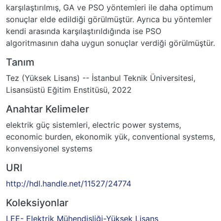
karşılaştırılmış, GA ve PSO yöntemleri ile daha optimum
sonuçlar elde edildiği görülmüştür. Ayrıca bu yöntemler
kendi arasında karşılaştırıldığında ise PSO
algoritmasının daha uygun sonuçlar verdiği görülmüştür.
Tanım
Tez (Yüksek Lisans) -- İstanbul Teknik Üniversitesi,
Lisansüstü Eğitim Enstitüsü, 2022
Anahtar Kelimeler
elektrik güç sistemleri
,
electric power systems
,
economic burden
,
ekonomik yük
,
conventional systems
,
konvensiyonel systems
URI
http://hdl.handle.net/11527/24774
Koleksiyonlar
LEE- Elektrik Mühendisliği-Yüksek Lisans