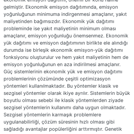
gelmiştir. Ekonomik emisyon dağıtımında, emisyon
yoğunluğunun minimuma indirgenmesi amaçlanır, yakıt
maliyetinden bağımsızdır. Ekonomik yük dağıtımı
probleminde ise yakıt maliyetinin minimum olması
amaçlanır, emisyon yoğunluğu önemsenmez. Ekonomik
yük dağıtımı ve emisyon dağıtımının birlikte ele alındığı
durumda ise birleşik ekonomik emisyon-yük dağıtımı
fonksiyonu oluşturulur ve hem yakıt maliyetinin hem de
emisyon yoğunluğunun en aza indirilmesi amaçlanır.
Güç sistemlerinin ekonomik yük ve emisyon dağıtımı
problemlerinin çözümünde çeşitli optimizasyon
yöntemleri kullanılmaktadır. Bu yöntemler klasik ve
sezgisel yöntemler olarak ikiye ayrılır. Sistemlerin büyük
boyutlu olması sebebi ile klasik yöntemlerden ziyade
sezgisel yöntemlerin kullanımı daha uygun olmaktadır.
Sezgisel yöntemlerin karmaşık problemlere
uygulanabilirliği, çözüm süresinin hızlı olması gibi
sağladığı avantajlar popülerliğini arttırmıştır. Genetik