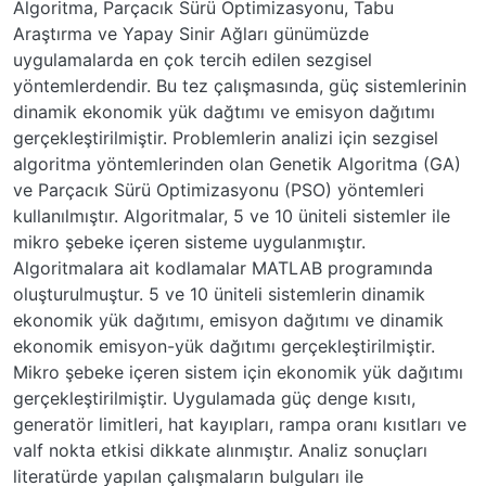
Algoritma, Parçacık Sürü Optimizasyonu, Tabu
Araştırma ve Yapay Sinir Ağları günümüzde
uygulamalarda en çok tercih edilen sezgisel
yöntemlerdendir. Bu tez çalışmasında, güç sistemlerinin
dinamik ekonomik yük dağtımı ve emisyon dağıtımı
gerçekleştirilmiştir. Problemlerin analizi için sezgisel
algoritma yöntemlerinden olan Genetik Algoritma (GA)
ve Parçacık Sürü Optimizasyonu (PSO) yöntemleri
kullanılmıştır. Algoritmalar, 5 ve 10 üniteli sistemler ile
mikro şebeke içeren sisteme uygulanmıştır.
Algoritmalara ait kodlamalar MATLAB programında
oluşturulmuştur. 5 ve 10 üniteli sistemlerin dinamik
ekonomik yük dağıtımı, emisyon dağıtımı ve dinamik
ekonomik emisyon-yük dağıtımı gerçekleştirilmiştir.
Mikro şebeke içeren sistem için ekonomik yük dağıtımı
gerçekleştirilmiştir. Uygulamada güç denge kısıtı,
generatör limitleri, hat kayıpları, rampa oranı kısıtları ve
valf nokta etkisi dikkate alınmıştır. Analiz sonuçları
literatürde yapılan çalışmaların bulguları ile