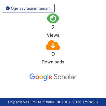
Öğe sayfasının tamamı
2
Views
0
Downloads
DSpace yazılımı
telif hakkı © 2002-2026
LYRASIS