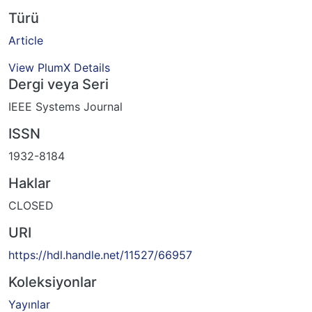
Türü
Article
View PlumX Details
Dergi veya Seri
IEEE Systems Journal
ISSN
1932-8184
Haklar
CLOSED
URI
https://hdl.handle.net/11527/66957
Koleksiyonlar
Yayınlar