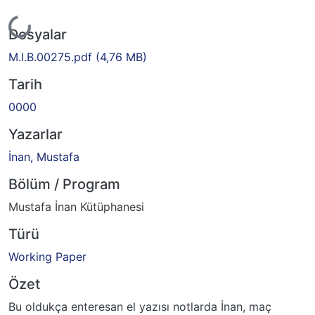
Yükleniyor...
Dosyalar
M.I.B.00275.pdf
(4,76 MB)
Tarih
0000
Yazarlar
İnan, Mustafa
Bölüm / Program
Mustafa İnan Kütüphanesi
Türü
Working Paper
Özet
Bu oldukça enteresan el yazısı notlarda İnan, maç