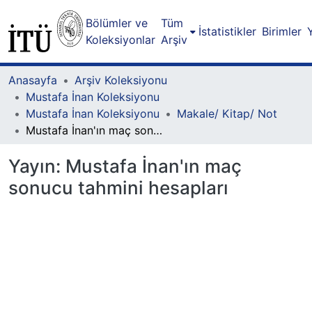
Bölümler ve
Tüm
İstatistikler
Birimler
Koleksiyonlar
Arşiv
Anasayfa
Arşiv Koleksiyonu
Mustafa İnan Koleksiyonu
Mustafa İnan Koleksiyonu
Makale/ Kitap/ Not
Mustafa İnan'ın maç sonucu tahmini hesapları
Yayın:
Mustafa İnan'ın maç
sonucu tahmini hesapları