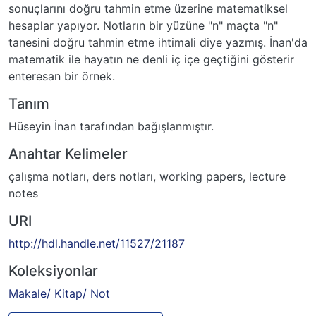
sonuçlarını doğru tahmin etme üzerine matematiksel
hesaplar yapıyor. Notların bir yüzüne "n" maçta "n"
tanesini doğru tahmin etme ihtimali diye yazmış. İnan'da
matematik ile hayatın ne denli iç içe geçtiğini gösterir
enteresan bir örnek.
Tanım
Hüseyin İnan tarafından bağışlanmıştır.
Anahtar Kelimeler
çalışma notları
,
ders notları
,
working papers
,
lecture
notes
URI
http://hdl.handle.net/11527/21187
Koleksiyonlar
Makale/ Kitap/ Not