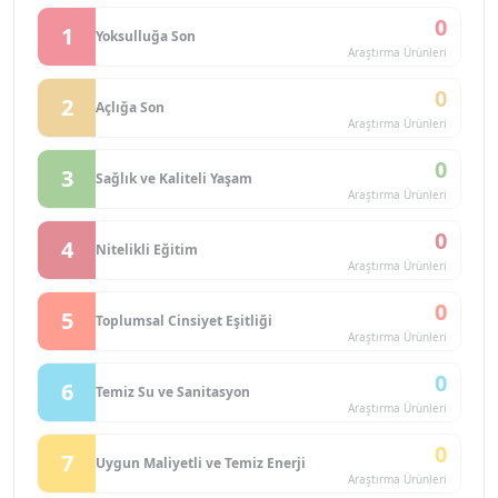
0
1
Yoksulluğa Son
Araştırma Ürünleri
0
2
Açlığa Son
Araştırma Ürünleri
0
3
Sağlık ve Kaliteli Yaşam
Araştırma Ürünleri
0
4
Nitelikli Eğitim
Araştırma Ürünleri
0
5
Toplumsal Cinsiyet Eşitliği
Araştırma Ürünleri
0
6
Temiz Su ve Sanitasyon
Araştırma Ürünleri
0
7
Uygun Maliyetli ve Temiz Enerji
Araştırma Ürünleri