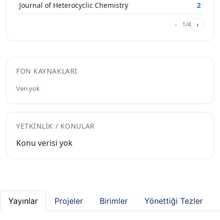
Journal of Heterocyclic Chemistry
2
‹
›
1/4
FON KAYNAKLARI
Veri yok
YETKINLIK / KONULAR
Konu verisi yok
Yayınlar
Projeler
Birimler
Yönettiği Tezler