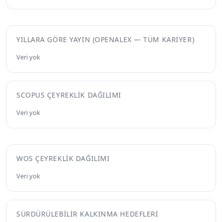
YILLARA GÖRE YAYIN (OPENALEX — TÜM KARIYER)
Veri yok
SCOPUS ÇEYREKLIK DAĞILIMI
Veri yok
WOS ÇEYREKLIK DAĞILIMI
Veri yok
SÜRDÜRÜLEBILIR KALKINMA HEDEFLERI