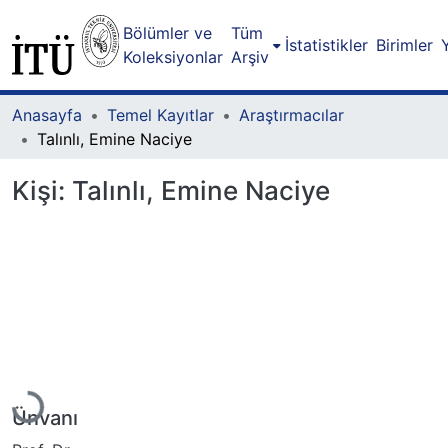
Bölümler ve
Tüm
İstatistikler
Birimler
Koleksiyonlar
Arşiv
Anasayfa
Temel Kayıtlar
Araştırmacılar
Talınlı, Emine Naciye
Kişi:
Talınlı, Emine Naciye
Yükleniyor...
Ünvanı