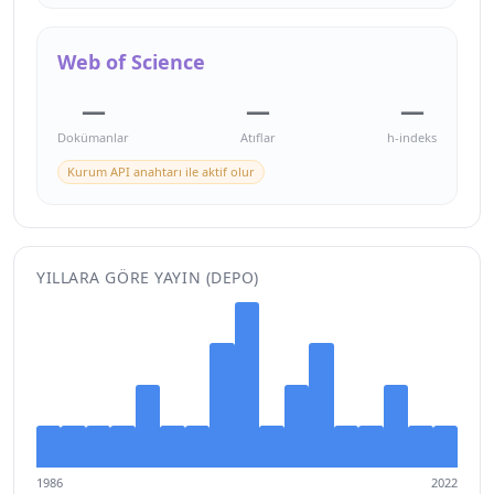
Web of Science
—
—
—
Dokümanlar
Atıflar
h-indeks
Kurum API anahtarı ile aktif olur
YILLARA GÖRE YAYIN (DEPO)
1986
2022