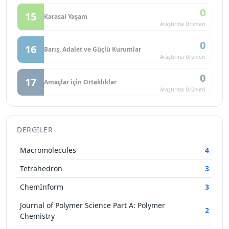
0
15
Karasal Yaşam
Araştırma Ürünleri
0
16
Barış, Adalet ve Güçlü Kurumlar
Araştırma Ürünleri
0
17
Amaçlar için Ortaklıklar
Araştırma Ürünleri
DERGILER
Macromolecules
4
Tetrahedron
3
ChemInform
3
Journal of Polymer Science Part A: Polymer
2
Chemistry