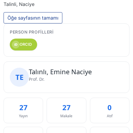
Talinli, Naciye
Öğe sayfasının tamamı
PERSON PROFILLERI
ORCID
iD
Talınlı, Emine Naciye
TE
Prof. Dr.
27
27
0
Yayın
Makale
Atıf