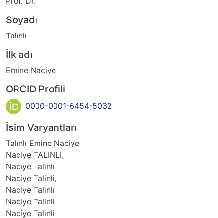
Prof. Dr.
Soyadı
Talınlı
İlk adı
Emine Naciye
ORCID Profili
0000-0001-6454-5032
İsim Varyantları
Talınlı Emine Naciye
Naciye TALINLI,
Naciye Talinli
Naciye Talinli,
Naciye Talınlı
Naclye Talinli
Nacíye Talinli