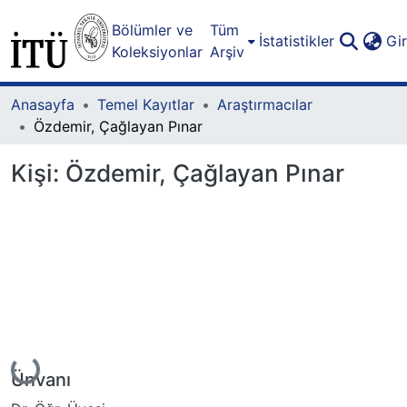
Bölümler ve
Tüm
İstatistikler
Gi
Koleksiyonlar
Arşiv
Anasayfa
Temel Kayıtlar
Araştırmacılar
Özdemir, Çağlayan Pınar
Kişi:
Özdemir, Çağlayan Pınar
Yükleniyor...
Ünvanı