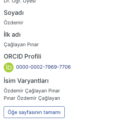
Dr. Öğr. Üyesi
Soyadı
Özdemir
İlk adı
Çağlayan Pınar
ORCID Profili
0000-0002-7969-7706
İsim Varyantları
Özdemir Çağlayan Pınar
Pınar Özdemir Çağlayan
Öğe sayfasının tamamı