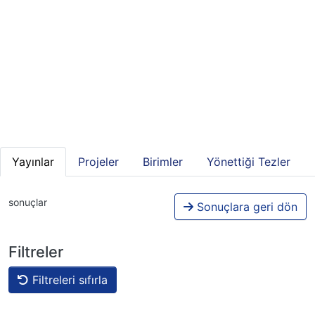
Yayınlar
Projeler
Birimler
Yönettiği Tezler
sonuçlar
Sonuçlara geri dön
Filtreler
Filtreleri sıfırla