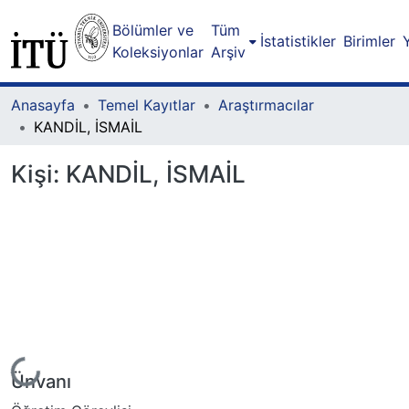
Bölümler ve
Tüm
İstatistikler
Birimler
Koleksiyonlar
Arşiv
Anasayfa
Temel Kayıtlar
Araştırmacılar
KANDİL, İSMAİL
Kişi:
KANDİL, İSMAİL
eniyor...
Ünvanı