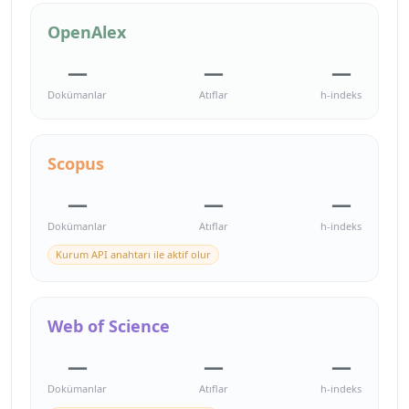
OpenAlex
—
—
—
Dokümanlar
Atıflar
h-indeks
Scopus
—
—
—
Dokümanlar
Atıflar
h-indeks
Kurum API anahtarı ile aktif olur
Web of Science
—
—
—
Dokümanlar
Atıflar
h-indeks