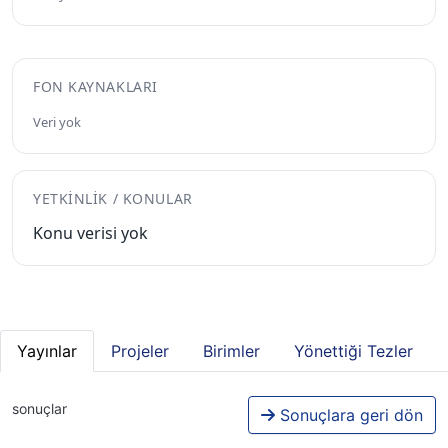
FON KAYNAKLARI
Veri yok
YETKINLIK / KONULAR
Konu verisi yok
Yayınlar
Projeler
Birimler
Yönettiği Tezler
sonuçlar
Sonuçlara geri dön