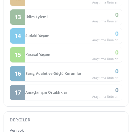
Araştırma Ürünleri
0
13
İklim Eylemi
Araştırma Ürünleri
0
14
Sudaki Yaşam
Araştırma Ürünleri
0
15
Karasal Yaşam
Araştırma Ürünleri
0
16
Barış, Adalet ve Güçlü Kurumlar
Araştırma Ürünleri
0
17
Amaçlar için Ortaklıklar
Araştırma Ürünleri
DERGILER
Veri yok