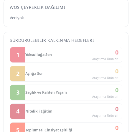
WOS ÇEYREKLIK DAĞILIMI
Veri yok
SÜRDÜRÜLEBILIR KALKINMA HEDEFLERI
0
1
Yoksulluğa Son
Araştırma Ürünleri
0
2
Açlığa Son
Araştırma Ürünleri
0
3
Sağlık ve Kaliteli Yaşam
Araştırma Ürünleri
0
4
Nitelikli Eğitim
Araştırma Ürünleri
0
5
Toplumsal Cinsiyet Eşitliği