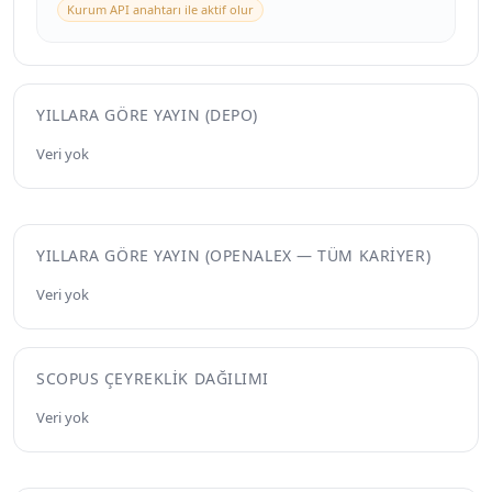
Kurum API anahtarı ile aktif olur
YILLARA GÖRE YAYIN (DEPO)
Veri yok
YILLARA GÖRE YAYIN (OPENALEX — TÜM KARIYER)
Veri yok
SCOPUS ÇEYREKLIK DAĞILIMI
Veri yok