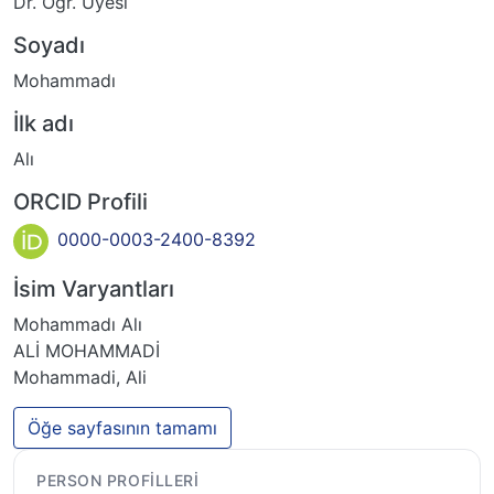
Dr. Öğr. Üyesi
Soyadı
Mohammadı
İlk adı
Alı
ORCID Profili
0000-0003-2400-8392
İsim Varyantları
Mohammadı Alı
ALİ MOHAMMADİ
Mohammadi, Ali
Öğe sayfasının tamamı
PERSON PROFILLERI