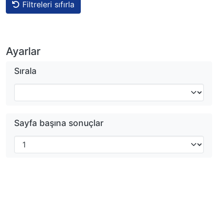
Filtreleri sıfırla
Ayarlar
Sırala
Sayfa başına sonuçlar