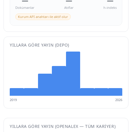
—
—
—
Dokümanlar
Atıflar
h-indeks
Kurum API anahtarı ile aktif olur
YILLARA GÖRE YAYIN (DEPO)
2019
2026
YILLARA GÖRE YAYIN (OPENALEX — TÜM KARIYER)