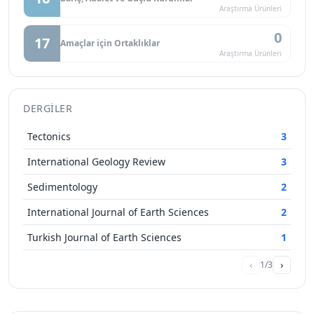
Araştırma Ürünleri
0
17
Amaçlar için Ortaklıklar
Araştırma Ürünleri
DERGILER
Tectonics
3
International Geology Review
3
Sedimentology
2
International Journal of Earth Sciences
2
Turkish Journal of Earth Sciences
1
‹
›
1/3