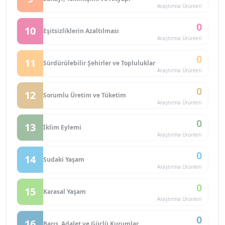
Araştırma Ürünleri
0
10
Eşitsizliklerin Azaltılması
Araştırma Ürünleri
0
11
Sürdürülebilir Şehirler ve Topluluklar
Araştırma Ürünleri
0
12
Sorumlu Üretim ve Tüketim
Araştırma Ürünleri
0
13
İklim Eylemi
Araştırma Ürünleri
0
14
Sudaki Yaşam
Araştırma Ürünleri
0
15
Karasal Yaşam
Araştırma Ürünleri
0
16
Barış, Adalet ve Güçlü Kurumlar