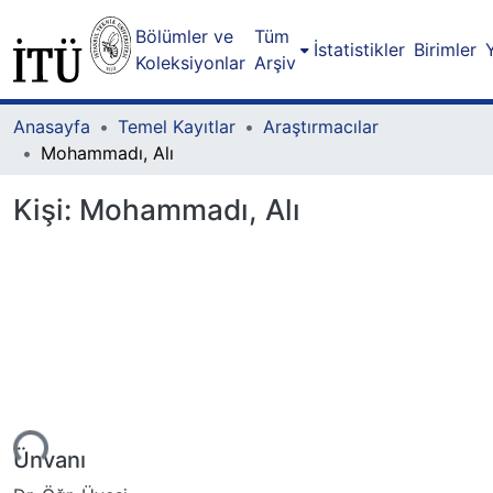
Bölümler ve
Tüm
İstatistikler
Birimler
Koleksiyonlar
Arşiv
Anasayfa
Temel Kayıtlar
Araştırmacılar
Mohammadı, Alı
Kişi:
Mohammadı, Alı
Yükleniyor...
Ünvanı