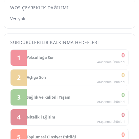
WOS ÇEYREKLIK DAĞILIMI
Veri yok
SÜRDÜRÜLEBILIR KALKINMA HEDEFLERI
0
1
Yoksulluğa Son
Araştırma Ürünleri
0
2
Açlığa Son
Araştırma Ürünleri
0
3
Sağlık ve Kaliteli Yaşam
Araştırma Ürünleri
0
4
Nitelikli Eğitim
Araştırma Ürünleri
0
5
Toplumsal Cinsiyet Eşitliği