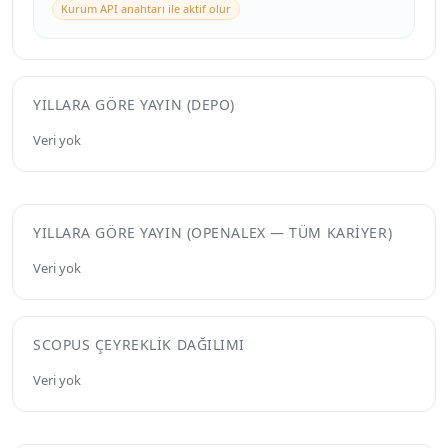
Kurum API anahtarı ile aktif olur
YILLARA GÖRE YAYIN (DEPO)
Veri yok
YILLARA GÖRE YAYIN (OPENALEX — TÜM KARIYER)
Veri yok
SCOPUS ÇEYREKLIK DAĞILIMI
Veri yok