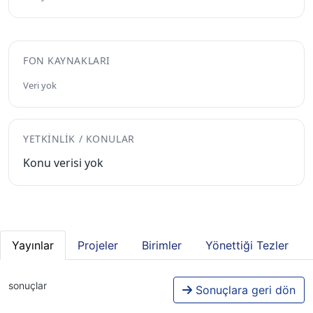
FON KAYNAKLARI
Veri yok
YETKINLIK / KONULAR
Konu verisi yok
Yayınlar
Projeler
Birimler
Yönettiği Tezler
sonuçlar
Sonuçlara geri dön