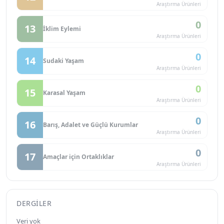
Araştırma Ürünleri
0
13
İklim Eylemi
Araştırma Ürünleri
0
14
Sudaki Yaşam
Araştırma Ürünleri
0
15
Karasal Yaşam
Araştırma Ürünleri
0
16
Barış, Adalet ve Güçlü Kurumlar
Araştırma Ürünleri
0
17
Amaçlar için Ortaklıklar
Araştırma Ürünleri
DERGILER
Veri yok