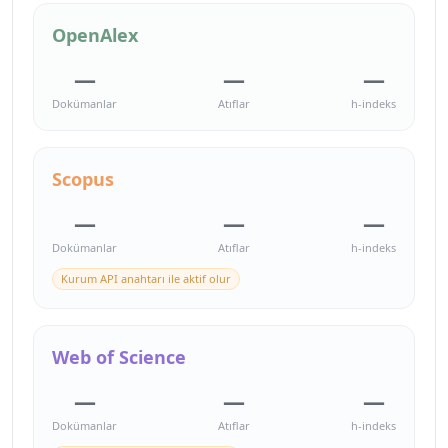
OpenAlex
—
—
—
Dokümanlar
Atıflar
h-indeks
Scopus
—
—
—
Dokümanlar
Atıflar
h-indeks
Kurum API anahtarı ile aktif olur
Web of Science
—
—
—
Dokümanlar
Atıflar
h-indeks