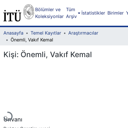
Bölümler ve
Tüm
İstatistikler
Birimler
Koleksiyonlar
Arşiv
Anasayfa
Temel Kayıtlar
Araştırmacılar
Önemli, Vakıf Kemal
Kişi:
Önemli, Vakıf Kemal
Yükleniyor...
Ünvanı