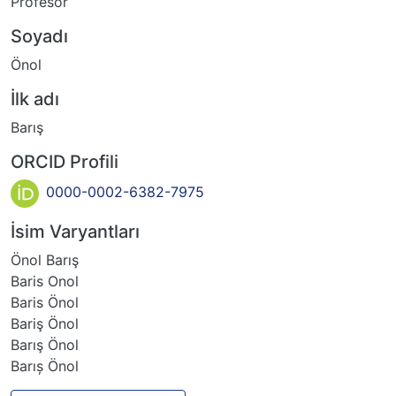
Profesor
Soyadı
Önol
İlk adı
Barış
ORCID Profili
0000-0002-6382-7975
İsim Varyantları
Önol Barış
Baris Onol
Baris Önol
Bariş Önol
Barış Önol
Barıș Önol