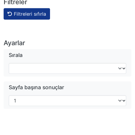
Filtreler
Filtreleri sıfırla
Ayarlar
Sırala
Sayfa başına sonuçlar