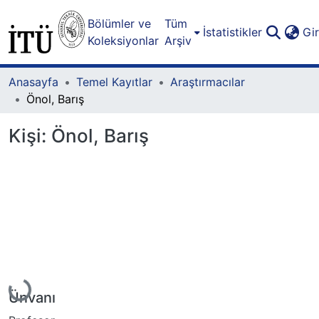
Bölümler ve
Tüm
İstatistikler
Gi
Koleksiyonlar
Arşiv
Anasayfa
Temel Kayıtlar
Araştırmacılar
Önol, Barış
Kişi:
Önol, Barış
Yükleniyor...
Ünvanı